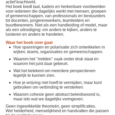
actief krachtveld.
Het boek biedt taal, kaders en herkenbare voorbeelden
voor iedereen die dagelijks werkt met mensen, groepen
of gemeenschappen, van professionals en bestuurders
tot docenten, jongerenwerkers, teamleiders en
buurtbewoners. Niet als een handleiding of model, maar
als een uitnodiging: om anders te kijken, anders te
luisteren en anders te handelen.
Waar het boek over gaat
Hoe spanningen en polarisatie zich ontwikkelen in
wijken, teams, organisaties en gemeenschappen.
Waarom het "midden" vaak onder druk staat en
waarom het juist daar gebeurt.
Wat het betekent om meerdere perspectieven
tegelijk te kunnen zien.
Hoe je wrijving niet hoeft te vermijden, maar kunt
gebruiken om verbinding te versterken.
Waarom cohesie geen abstract beleidswoord is,
maar iets wat we dagelijks vormgeven.
Geen ingewikkelde theorieën, geen simplificaties.
Wel helderheid, menselijkheid en handvatten die passen