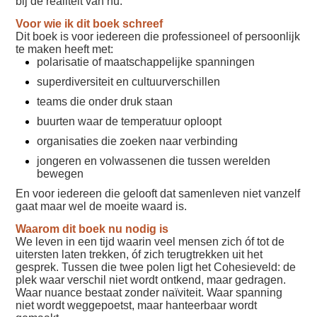
bij de realiteit van nu.
Voor wie ik dit boek schreef
Dit boek is voor iedereen die professioneel of persoonlijk
te maken heeft met:
polarisatie of maatschappelijke spanningen
superdiversiteit en cultuurverschillen
teams die onder druk staan
buurten waar de temperatuur oploopt
organisaties die zoeken naar verbinding
jongeren en volwassenen die tussen werelden
bewegen
En voor iedereen die gelooft dat samenleven niet vanzelf
gaat maar wel de moeite waard is.
Waarom dit boek nu nodig is
We leven in een tijd waarin veel mensen zich óf tot de
uitersten laten trekken, óf zich terugtrekken uit het
gesprek. Tussen die twee polen ligt het Cohesieveld: de
plek waar verschil niet wordt ontkend, maar gedragen.
Waar nuance bestaat zonder naïviteit. Waar spanning
niet wordt weggepoetst, maar hanteerbaar wordt